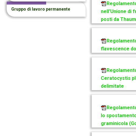
Regolamento 
Gruppo di lavoro permanente
nell’Unione di f
posti da Thaum
Regolamento 
flavescence do
Regolamento 
Ceratocystis pl
delimitate
Regolamento 
lo spostamento,
graminicola (Go