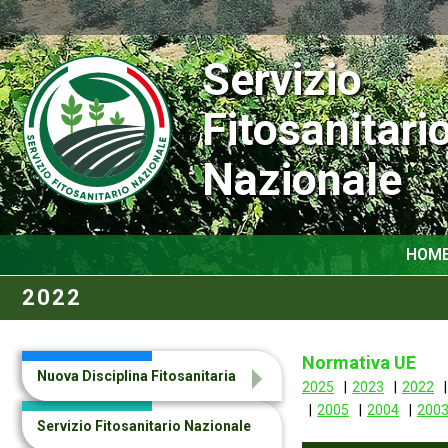
Servizio
Fitosanitari
Nazionale
HOM
2022
Normativa UE
Nuova Disciplina Fitosanitaria
2025
2023
2022
2005
2004
200
Servizio Fitosanitario Nazionale