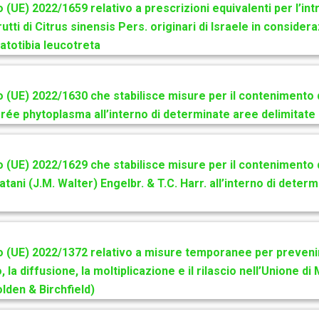
(UE) 2022/1659 relativo a prescrizioni equivalenti per l’in
rutti di Citrus sinensis Pers. originari di Israele in consider
atotibia leucotreta
(UE) 2022/1630 che stabilisce misure per il contenimento 
rée phytoplasma all’interno di determinate aree delimitate
(UE) 2022/1629 che stabilisce misure per il contenimento 
atani (J.M. Walter) Engelbr. & T.C. Harr. all’interno di deter
(UE) 2022/1372 relativo a misure temporanee per prevenir
 la diffusione, la moltiplicazione e il rilascio nell’Unione d
lden & Birchfield)