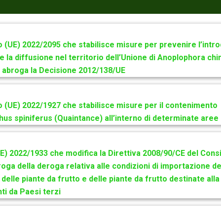
(UE) 2022/2095 che stabilisce misure per prevenire l’intro
e la diffusione nel territorio dell’Unione di Anoplophora chi
e abroga la Decisione 2012/138/UE
(UE) 2022/1927 che stabilisce misure per il contenimento
hus spiniferus (Quaintance) all’interno di determinate aree 
E) 2022/1933 che modifica la Direttiva 2008/90/CE del Consi
roga della deroga relativa alle condizioni di importazione dei
 delle piante da frutto e delle piante da frutto destinate all
ti da Paesi terzi