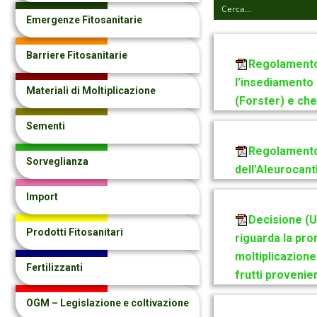
Emergenze Fitosanitarie
Barriere Fitosanitarie
Regolamento 
l’insediamento 
Materiali di Moltiplicazione
(Forster) e ch
Sementi
Regolamento 
Sorveglianza
dell’Aleurocant
Import
Decisione (U
Prodotti Fitosanitari
riguarda la pro
moltiplicazione
Fertilizzanti
frutti provenien
OGM – Legislazione e coltivazione