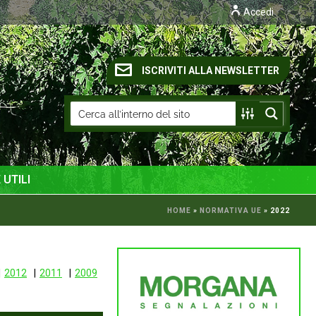
Accedi
ISCRIVITI ALLA NEWSLETTER
 UTILI
HOME
»
NORMATIVA UE
»
2022
2012
2011
2009