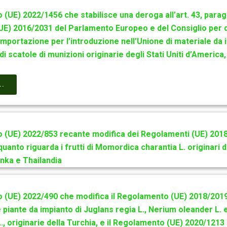
(UE) 2022/1456 che stabilisce una deroga all’art. 43, parag
E) 2016/2031 del Parlamento Europeo e del Consiglio per 
’importazione per l’introduzione nell’Unione di materiale da 
i scatole di munizioni originarie degli Stati Uniti d’America, 
..
(UE) 2022/853 recante modifica dei Regolamenti (UE) 2018
uanto riguarda i frutti di Momordica charantia L. originari 
nka e Thailandia
(UE) 2022/490 che modifica il Regolamento (UE) 2018/201
 piante da impianto di Juglans regia L., Nerium oleander L. 
, originarie della Turchia, e il Regolamento (UE) 2020/1213