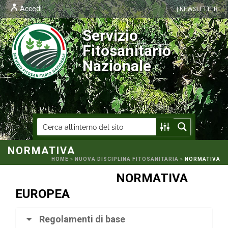
Accedi
| NEWSLETTER
Servizio
Fitosanitario
Nazionale
NORMATIVA
HOME
»
NUOVA DISCIPLINA FITOSANITARIA
»
NORMATIVA
NORMATIVA
EUROPEA
Regolamenti di base