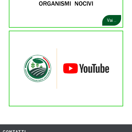
Vai ...