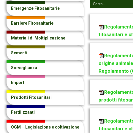
Emergenze Fitosanitarie
Barriere Fitosanitarie
Regolamento 
fitosanitari e 
Materiali di Moltiplicazione
Sementi
Regolamento 
origine animale
Sorveglianza
Regolamento (C
Import
Regolamento 
Prodotti Fitosanitari
prodotti fitosa
Fertilizzanti
Regolamento 
OGM – Legislazione e coltivazione
fitosanitari e 