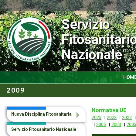
Servizio
Fitosanitari
Nazionale
HOM
2009
Normativa UE
Nuova Disciplina Fitosanitaria
2025
2023
2022
2005
2004
200
Servizio Fitosanitario Nazionale