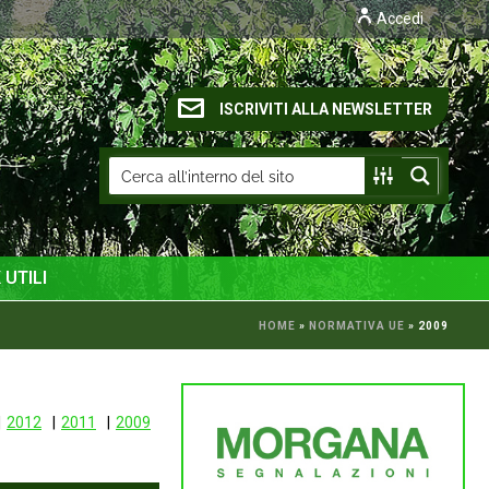
Accedi
ISCRIVITI ALLA NEWSLETTER
 UTILI
HOME
»
NORMATIVA UE
»
2009
2012
2011
2009