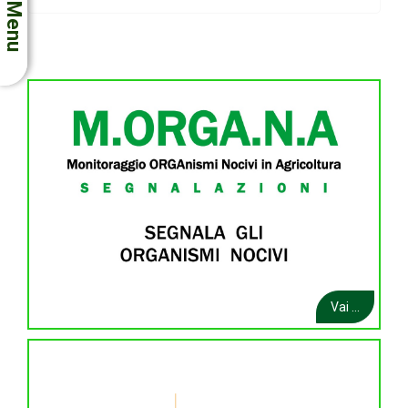
Menu
Vai ...