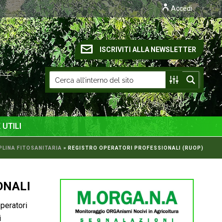
Accedi
ISCRIVITI ALLA NEWSLETTER
 UTILI
PLINA FITOSANITARIA
»
REGISTRO OPERATORI PROFESSIONALI (RUOP)
ONALI
operatori
i