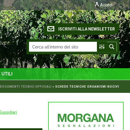
Accedi
ISCRIVITI ALLA NEWSLETTER
 UTILI
DOCUMENTI TECNICI UFFICIALI
»
SCHEDE TECNICHE ORGANISMI NOCIVI
Sussidiari