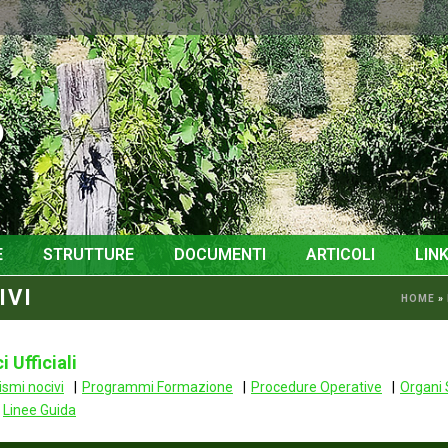
o
E
STRUTTURE
DOCUMENTI
ARTICOLI
LINK
IVI
HOME
»
 Ufficiali
smi nocivi
Programmi Formazione
Procedure Operative
Organi 
Linee Guida