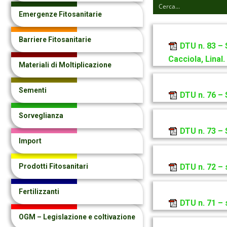
Emergenze Fitosanitarie
Barriere Fitosanitarie
DTU n. 83 –
Cacciola, Linal.
Materiali di Moltiplicazione
Sementi
DTU n. 76 – 
Sorveglianza
DTU n. 73 –
Import
Prodotti Fitosanitari
DTU n. 72 –
Fertilizzanti
DTU n. 71 –
OGM – Legislazione e coltivazione