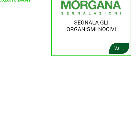
Vai ...