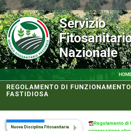
Servizio
Fitosanitari
Nazionale
HOM
REGOLAMENTO DI FUNZIONAMENTO D
FASTIDIOSA
Regolamento di f
Nuova Disciplina Fitosanitaria
rigenerazione olivi