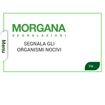
Menu
Vai ...