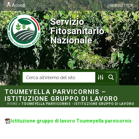
Accedi
| NEWSLETTER
Servizio
Fitosanitario
Nazionale
TOUMEYELLA PARVICORNIS –
ISTITUZIONE GRUPPO DI LAVORO
HOME
»
TOUMEYELLA PARVICORNIS - ISTITUZIONE GRUPPO DI LAVORO
Istituzione gruppo di lavoro Toumeyella parvicornis