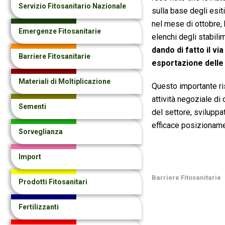
Servizio Fitosanitario Nazionale
sulla base degli esiti 
nel mese di ottobre,
Emergenze Fitosanitarie
elenchi degli stabil
dando di fatto il vi
Barriere Fitosanitarie
esportazione delle
Materiali di Moltiplicazione
Questo importante ris
attività negoziale di 
Sementi
del settore, sviluppa
efficace posizionamen
Sorveglianza
Import
Barriere Fitosanitarie
Prodotti Fitosanitari
Fertilizzanti