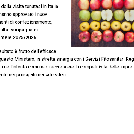
della visita tenutasi in Italia
 hanno approvato i nuovi
imenti di confezionamento,
a alla campagna di
 mele 2025/2026
.
ultato è frutto dell’efficace
questo Ministero, in stretta sinergia con i Servizi Fitosanitari Reg
ta nell’intento comune di accrescere la competitività delle imprese
to nei principali mercati esteri.