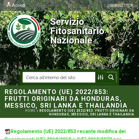
Accedi
| NEWSLETTER
Servizio
Fitosanitario
Nazionale
REGOLAMENTO (UE) 2022/853:
FRUTTI ORIGINARI DA HONDURAS,
MESSICO, SRI LANKA E THAILANDIA
HOME
»
REGOLAMENTO (UE) 2022/853: FRUTTI ORIGINARI DA
HONDURAS, MESSICO, SRI LANKA E THAILANDIA
Regolamento (UE) 2022/853 recante modifica dei