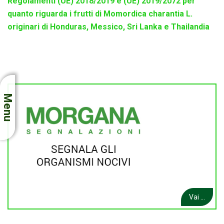
Regolamenti (UE) 2018/2019 e (UE) 2019/2072 per
quanto riguarda i frutti di Momordica charantia L.
originari di Honduras, Messico, Sri Lanka e Thailandia
Menu
Vai ...