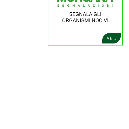
Vai ...