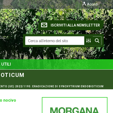
Accedi
ISCRIVITI ALLA NEWSLETTER
 UTILI
IOTICUM
NTO (UE) 2022/1195: ERADICAZIONE DI SYNCHYTRIUM ENDOBIOTICUM
mo nocivo