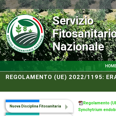
Servizio
Fitosanitari
Nazionale
HOM
REGOLAMENTO (UE) 2022/1195: E
Regolamento (UE)
Nuova Disciplina Fitosanitaria
Synchytrium endobi