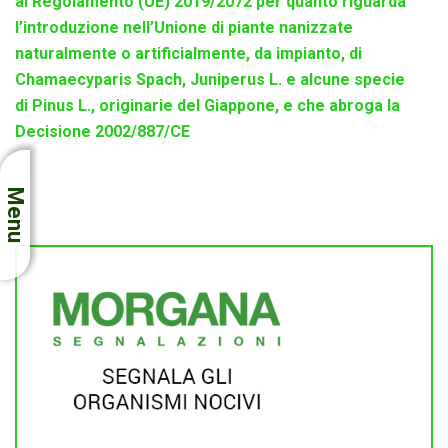
al Regolamento (UE) 2019/2072 per quanto riguarda
l’introduzione nell’Unione di piante nanizzate
naturalmente o artificialmente, da impianto, di
Chamaecyparis
Spach,
Juniperus
L. e alcune specie
di
Pinus
L., originarie del Giappone, e che abroga la
Decisione 2002/887/CE
Menu