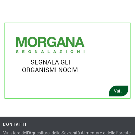
Vai ...
CONTATTI
Ministero dell’Agricoltura, della Sovranità Alimentare e delle Foreste