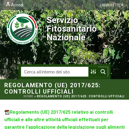
Accedi
| NEWSLETTER
Servizio
Fitosanitario
Nazionale
REGOLAMENTO (UE) 2017/625:
CONTROLLI UFFICIALI
HOME
»
REGOLAMENTO (UE) 2017/625: CONTROLLI UFFICIALI
Regolamento (UE) 2017/625 relativo ai controlli
ufficiali e alle altre attività ufficiali effettuati per
garantire l’applicazione della legislazione sugli alimenti