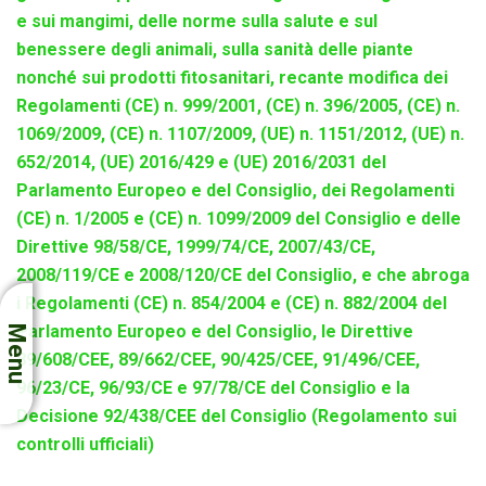
e sui mangimi, delle norme sulla salute e sul
benessere degli animali, sulla sanità delle piante
nonché sui prodotti fitosanitari, recante modifica dei
Regolamenti (CE) n. 999/2001, (CE) n. 396/2005, (CE) n.
1069/2009, (CE) n. 1107/2009, (UE) n. 1151/2012, (UE) n.
652/2014, (UE) 2016/429 e (UE) 2016/2031 del
Parlamento Europeo e del Consiglio, dei Regolamenti
(CE) n. 1/2005 e (CE) n. 1099/2009 del Consiglio e delle
Direttive 98/58/CE, 1999/74/CE, 2007/43/CE,
2008/119/CE e 2008/120/CE del Consiglio, e che abroga
i Regolamenti (CE) n. 854/2004 e (CE) n. 882/2004 del
Parlamento Europeo e del Consiglio, le Direttive
Menu
89/608/CEE, 89/662/CEE, 90/425/CEE, 91/496/CEE,
96/23/CE, 96/93/CE e 97/78/CE del Consiglio e la
Decisione 92/438/CEE del Consiglio (Regolamento sui
controlli ufficiali)