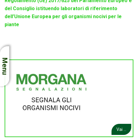
Regolamento (UE) 2017/625 del Parlamento Europeo e
del Consiglio istituendo laboratori di riferimento
dell’Unione Europea per gli organismi nocivi per le
piante
Menu
Vai ...