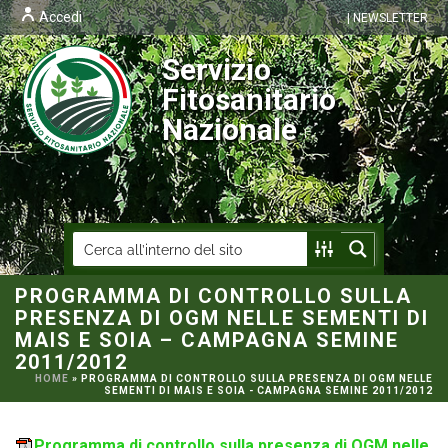
Accedi
| NEWSLETTER
Servizio
Fitosanitario
Nazionale
PROGRAMMA DI CONTROLLO SULLA
PRESENZA DI OGM NELLE SEMENTI DI
MAIS E SOIA – CAMPAGNA SEMINE
2011/2012
HOME
»
PROGRAMMA DI CONTROLLO SULLA PRESENZA DI OGM NELLE
SEMENTI DI MAIS E SOIA - CAMPAGNA SEMINE 2011/2012
Programma di controllo sulla presenza di OGM nelle