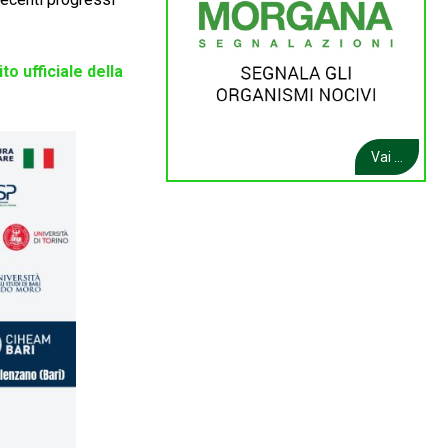
ito ufficiale della
Vai ...