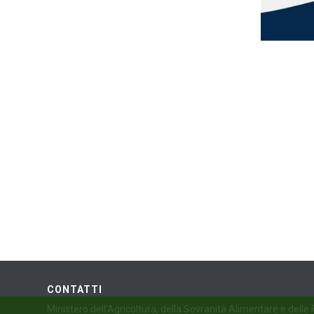
CONTATTI
Ministero dell’Agricoltura, della Sovranità Alimentare e delle