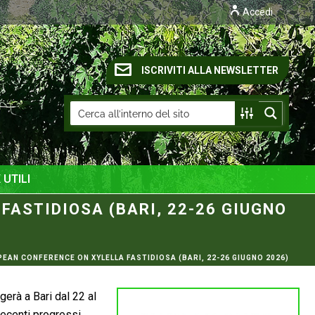
Accedi
ISCRIVITI ALLA NEWSLETTER
 UTILI
ASTIDIOSA (BARI, 22-26 GIUGNO
EAN CONFERENCE ON XYLELLA FASTIDIOSA (BARI, 22-26 GIUGNO 2026)
lgerà a Bari dal 22 al
recenti progressi