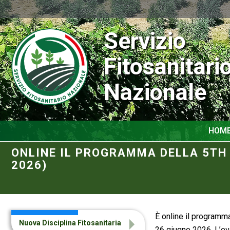
Servizio
Fitosanitari
Nazionale
HOM
ONLINE IL PROGRAMMA DELLA 5TH 
2026)
È online il programm
Nuova Disciplina Fitosanitaria
26 giugno 2026. L’ev