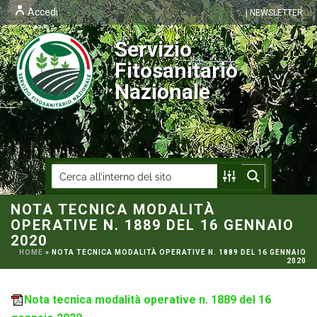
Accedi
| NEWSLETTER
Servizio
Fitosanitario
Nazionale
NOTA TECNICA MODALITÀ
OPERATIVE N. 1889 DEL 16 GENNAIO
2020
HOME
»
NOTA TECNICA MODALITÀ OPERATIVE N. 1889 DEL 16 GENNAIO
2020
Nota tecnica modalità operative n. 1889 del 16