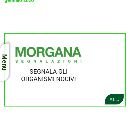
gennaio 2020
Menu
Vai ...