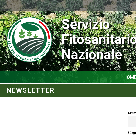
Servizio
Fitosanitari
Nazionale
HOM
NEWSLETTER
Nom
Cog