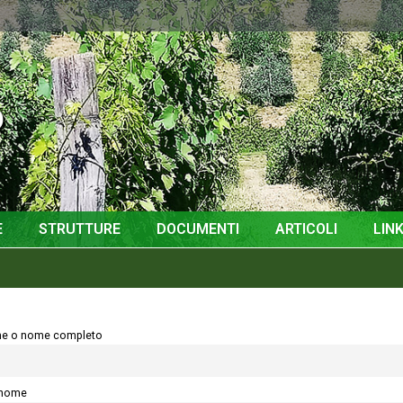
o
E
STRUTTURE
DOCUMENTI
ARTICOLI
LINK
e o nome completo
nome