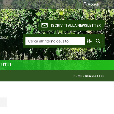
Accedi
ISCRIVITI ALLA NEWSLETTER
 UTILI
HOME
»
NEWSLETTER