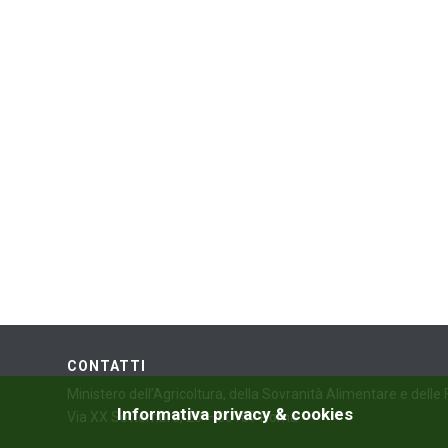
CONTATTI
Ministero dell’Agricoltura, della Sovranità Alimentare e delle
Informativa privacy & cookies
Via XX Settembre, 20 – 00187 Roma