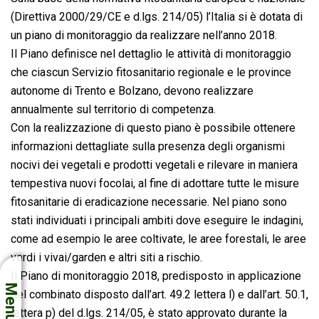
(Direttiva 2000/29/CE e d.lgs. 214/05) l’Italia si è dotata di
un piano di monitoraggio da realizzare nell’anno 2018.
Il Piano definisce nel dettaglio le attività di monitoraggio
che ciascun Servizio fitosanitario regionale e le province
autonome di Trento e Bolzano, devono realizzare
annualmente sul territorio di competenza.
Con la realizzazione di questo piano è possibile ottenere
informazioni dettagliate sulla presenza degli organismi
nocivi dei vegetali e prodotti vegetali e rilevare in maniera
tempestiva nuovi focolai, al fine di adottare tutte le misure
fitosanitarie di eradicazione necessarie. Nel piano sono
stati individuati i principali ambiti dove eseguire le indagini,
come ad esempio le aree coltivate, le aree forestali, le aree
verdi i vivai/garden e altri siti a rischio.
Il Piano di monitoraggio 2018, predisposto in applicazione
Menu
del combinato disposto dall’art. 49.2 lettera l) e dall’art. 50.1,
lettera p) del d.lgs. 214/05, è stato approvato durante la