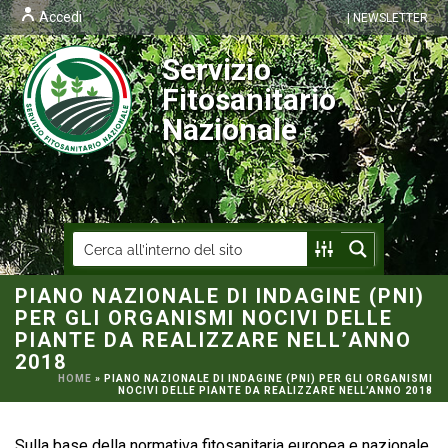
Accedi
| NEWSLETTER
Servizio
Fitosanitario
Nazionale
PIANO NAZIONALE DI INDAGINE (PNI)
PER GLI ORGANISMI NOCIVI DELLE
PIANTE DA REALIZZARE NELL’ANNO
2018
HOME
»
PIANO NAZIONALE DI INDAGINE (PNI) PER GLI ORGANISMI
NOCIVI DELLE PIANTE DA REALIZZARE NELL’ANNO 2018
Sulla base della normativa fitosanitaria europea e nazionale