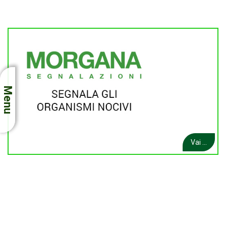
Menu
Vai ...