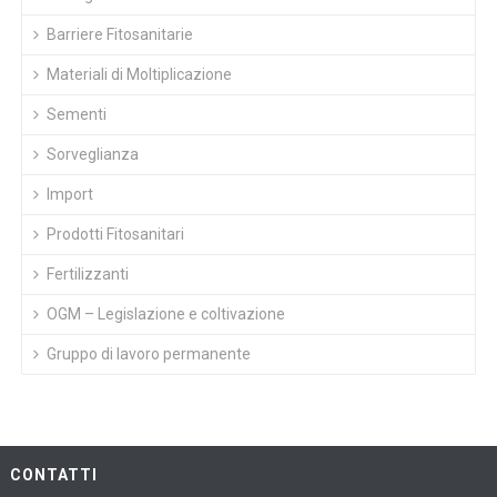
Barriere Fitosanitarie
Materiali di Moltiplicazione
Sementi
Sorveglianza
Import
Prodotti Fitosanitari
Fertilizzanti
OGM – Legislazione e coltivazione
Gruppo di lavoro permanente
CONTATTI