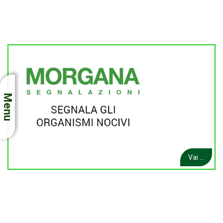
Menu
Vai ...