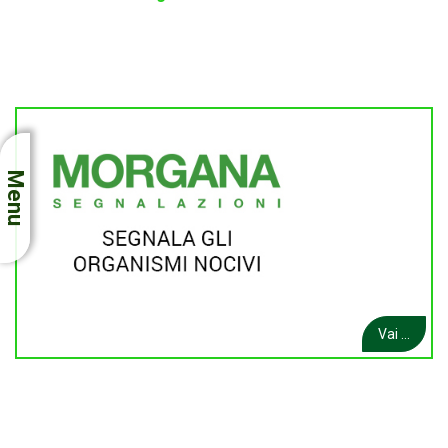
Menu
Vai ...