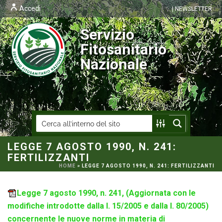
Accedi
| NEWSLETTER
Servizio
Fitosanitario
Nazionale
LEGGE 7 AGOSTO 1990, N. 241:
FERTILIZZANTI
HOME
»
LEGGE 7 AGOSTO 1990, N. 241: FERTILIZZANTI
Legge 7 agosto 1990, n. 241, (Aggiornata con le
modifiche introdotte dalla l. 15/2005 e dalla l. 80/2005)
concernente le nuove norme in materia di