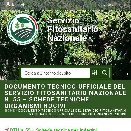
Accedi
| NEWSLETTER
Servizio
Fitosanitario
Nazionale
DOCUMENTO TECNICO UFFICIALE DEL
SERVIZIO FITOSANITARIO NAZIONALE
N. 55 – SCHEDE TECNICHE
ORGANISMI NOCIVI
HOME
»
DOCUMENTO TECNICO UFFICIALE DEL SERVIZIO FITOSANITARIO
NAZIONALE N. 55 – SCHEDE TECNICHE ORGANISMI NOCIVI
DTU n. 55 – Scheda tecnica per indagini