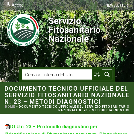
Accedi
| NEWSLETTER
Servizio
Fitosanitario
Nazionale
DOCUMENTO TECNICO UFFICIALE DEL
SERVIZIO FITOSANITARIO NAZIONALE
N. 23 – METODI DIAGNOSTICI
HOME
»
DOCUMENTO TECNICO UFFICIALE DEL SERVIZIO FITOSANITARIO
NAZIONALE N. 23 – METODI DIAGNOSTICI
DTU n. 23 – Protocollo diagnostico per