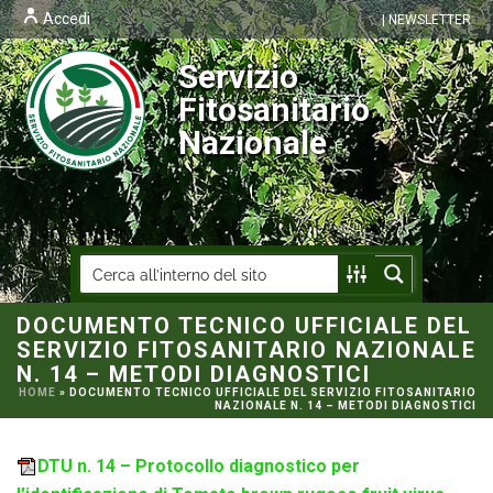
Accedi
| NEWSLETTER
Servizio
Fitosanitario
Nazionale
DOCUMENTO TECNICO UFFICIALE DEL
SERVIZIO FITOSANITARIO NAZIONALE
N. 14 – METODI DIAGNOSTICI
HOME
»
DOCUMENTO TECNICO UFFICIALE DEL SERVIZIO FITOSANITARIO
NAZIONALE N. 14 – METODI DIAGNOSTICI
DTU n. 14 – Protocollo diagnostico per