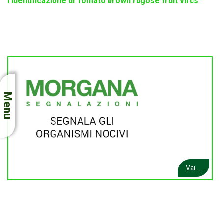
l’identificazione di Tomato brown rugose fruit virus
Menu
Vai ...