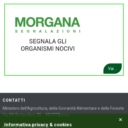
Vai ...
CONTATTI
Ministero dell’Agricoltura, della Sovranità Alimentare e delle Foreste
Via XX Settembre, 20 – 00187 Roma
×
Informativa privacy & cookies
POSTA ELETTRONICA