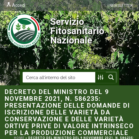
Accedi
| NEWSLETTER
Servizio
Fitosanitario
Nazionale
DECRETO DEL MINISTRO DEL 9
NOVEMBRE 2021, N. 586235:
PRESENTAZIONE DELLE DOMANDE DI
ISCRIZIONE DELLE VARIETÀ DA
CONSERVAZIONE E DELLE VARIETÀ
ORTIVE PRIVE DI VALORE INTRINSECO
PER LA PRODUZIONE COMMERCIALE
HOME
»
DECRETO DEL MINISTRO DEL 9 NOVEMBRE 2021, N. 586235: