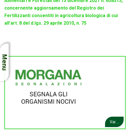
Alimentari e Forestali del 15 dicembre 2021 n. 658513,
concernente aggiornamento del Registro dei
Fertilizzanti consentiti in agricoltura biologica di cui
all’art. 8 del d.lgs. 29 aprile 2010, n. 75
Menu
Vai ...