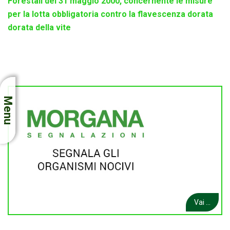
Forestali del 31 maggio 2000, concernente le misure
per la lotta obbligatoria contro la flavescenza dorata
dorata della vite
Menu
Vai ...