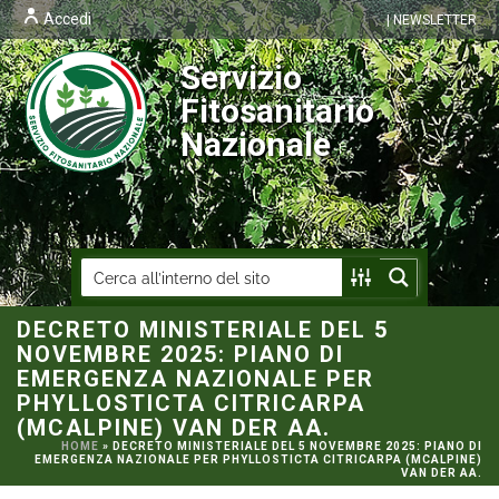
Accedi
| NEWSLETTER
Servizio
Fitosanitario
Nazionale
DECRETO MINISTERIALE DEL 5
NOVEMBRE 2025: PIANO DI
EMERGENZA NAZIONALE PER
PHYLLOSTICTA CITRICARPA
(MCALPINE) VAN DER AA.
HOME
»
DECRETO MINISTERIALE DEL 5 NOVEMBRE 2025: PIANO DI
EMERGENZA NAZIONALE PER PHYLLOSTICTA CITRICARPA (MCALPINE)
VAN DER AA.