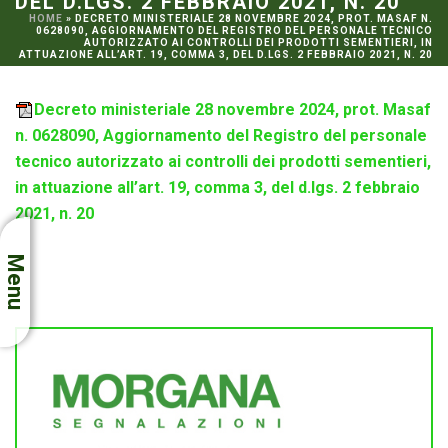
DEL D.LGS. 2 FEBBRAIO 2021, N. 20
HOME
»
DECRETO MINISTERIALE 28 NOVEMBRE 2024, PROT. MASAF N.
0628090, AGGIORNAMENTO DEL REGISTRO DEL PERSONALE TECNICO
AUTORIZZATO AI CONTROLLI DEI PRODOTTI SEMENTIERI, IN
ATTUAZIONE ALL’ART. 19, COMMA 3, DEL D.LGS. 2 FEBBRAIO 2021, N. 20
Decreto ministeriale 28 novembre 2024, prot. Masaf
n. 0628090, Aggiornamento del Registro del personale
tecnico autorizzato ai controlli dei prodotti sementieri,
in attuazione all’art. 19, comma 3, del d.lgs. 2 febbraio
2021, n. 20
Menu