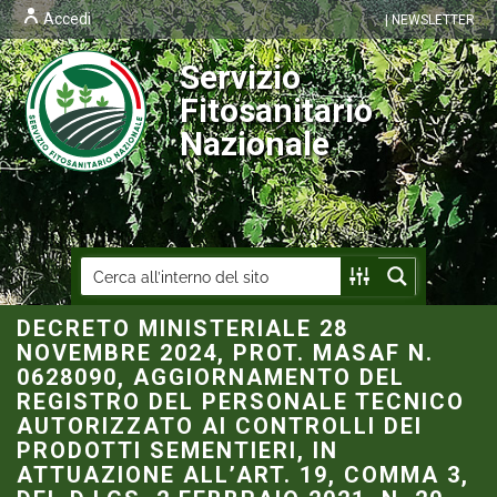
Accedi
| NEWSLETTER
Servizio
Fitosanitario
Nazionale
DECRETO MINISTERIALE 28
NOVEMBRE 2024, PROT. MASAF N.
0628090, AGGIORNAMENTO DEL
REGISTRO DEL PERSONALE TECNICO
AUTORIZZATO AI CONTROLLI DEI
PRODOTTI SEMENTIERI, IN
ATTUAZIONE ALL’ART. 19, COMMA 3,