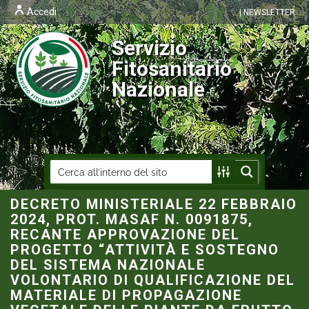
Accedi
| NEWSLETTER
Servizio
Fitosanitario
Nazionale
DECRETO MINISTERIALE 22 FEBBRAIO
2024, PROT. MASAF N. 0091875,
RECANTE APPROVAZIONE DEL
PROGETTO “ATTIVITÀ E SOSTEGNO
DEL SISTEMA NAZIONALE
VOLONTARIO DI QUALIFICAZIONE DEL
MATERIALE DI PROPAGAZIONE