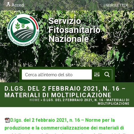
Accedi
| NEWSLETTER
Servizio
Fitosanitario
Nazionale
D.LGS. DEL 2 FEBBRAIO 2021, N. 16 –
MATERIALI DI MOLTIPLICAZIONE
HOME
»
D.LGS. DEL 2 FEBBRAIO 2021, N. 16 - MATERIALI DI
MOLTIPLICAZIONE
D.lgs. del 2 febbraio 2021, n. 16 – Norme per la
produzione e la commercializzazione dei materiali di