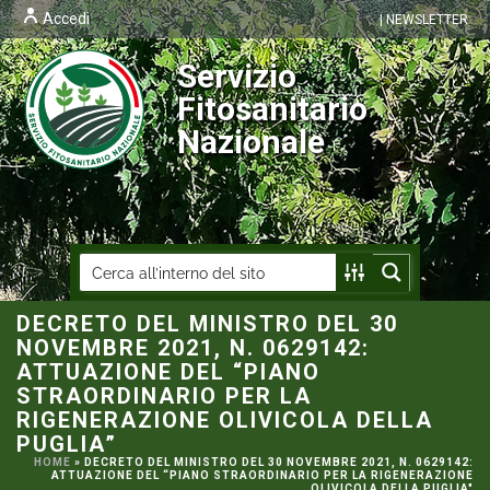
Accedi
| NEWSLETTER
Servizio
Fitosanitario
Nazionale
DECRETO DEL MINISTRO DEL 30
NOVEMBRE 2021, N. 0629142:
ATTUAZIONE DEL “PIANO
STRAORDINARIO PER LA
RIGENERAZIONE OLIVICOLA DELLA
PUGLIA”
HOME
»
DECRETO DEL MINISTRO DEL 30 NOVEMBRE 2021, N. 0629142:
ATTUAZIONE DEL “PIANO STRAORDINARIO PER LA RIGENERAZIONE
OLIVICOLA DELLA PUGLIA"