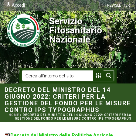
Accedi
| NEWSLETTER
Servizio
Fitosanitario
Nazionale
DECRETO DEL MINISTRO DEL 14
GIUGNO 2022: CRITERI PER LA
GESTIONE DEL FONDO PER LE MISURE
CONTRO IPS TYPOGRAPHUS
HOME
»
DECRETO DEL MINISTRO DEL 14 GIUGNO 2022: CRITERI PER LA
GESTIONE DEL FONDO PER LE MISURE CONTRO IPS TYPOGRAPHUS
Decreto del Ministro delle Politiche Agricole,