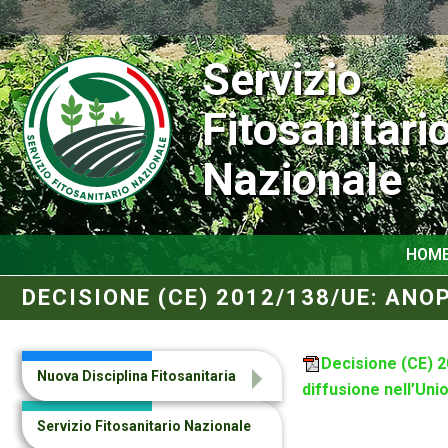
Servizio
Fitosanitari
Nazionale
HOM
DECISIONE (CE) 2012/138/UE: AN
Decisione (CE) 2
Nuova Disciplina Fitosanitaria
diffusione nell’Uni
Servizio Fitosanitario Nazionale