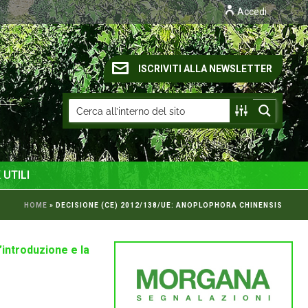
Accedi
ISCRIVITI ALLA NEWSLETTER
 UTILI
HOME
»
DECISIONE (CE) 2012/138/UE: ANOPLOPHORA CHINENSIS
introduzione e la