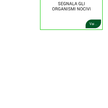
Vai ...