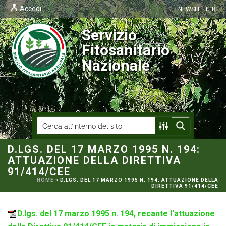
Accedi
| NEWSLETTER
Servizio
Fitosanitario
Nazionale
D.LGS. DEL 17 MARZO 1995 N. 194:
ATTUAZIONE DELLA DIRETTIVA
91/414/CEE
HOME
»
D.LGS. DEL 17 MARZO 1995 N. 194: ATTUAZIONE DELLA
DIRETTIVA 91/414/CEE
D.lgs. del 17 marzo 1995 n. 194, recante l’attuazione