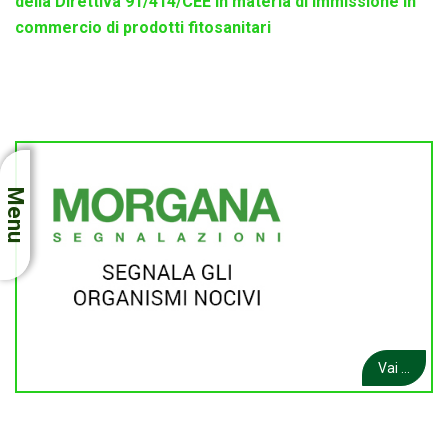
della Direttiva 91/414/CEE in materia di immissione in
commercio di prodotti fitosanitari
Menu
Vai ...