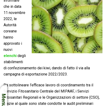
informare
che in data
11 novembre
2022, le
Autorità
coreane
hanno
approvato i
nuovi
elenchi
degli
stabilimenti
di confezionamento dei kiwi, dando di fatto il via alla
campagna di esportazione 2022/2023.
Da sottolineare l’efficace lavoro di coordinamento tra il
Servizio Fitosanitario Centrale del MIPAAF, i Servizi
Menu
Fitosanitari Regionali e le Organizzazioni di settore (CSO),
grazie al quale sono state condotte le audit preliminari