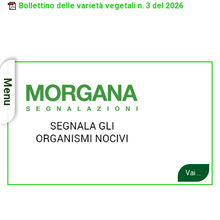
Bollettino delle varietà vegetali n. 3 del 2026
Menu
Vai ...