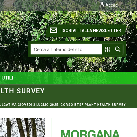
Accedi
ISCRIVITI ALLA NEWSLETTER
 UTILI
ALTH SURVEY
VULGATIVA GIOVEDÌ 3 LUGLIO 2025: CORSO BTSF PLANT HEALTH SURVEY