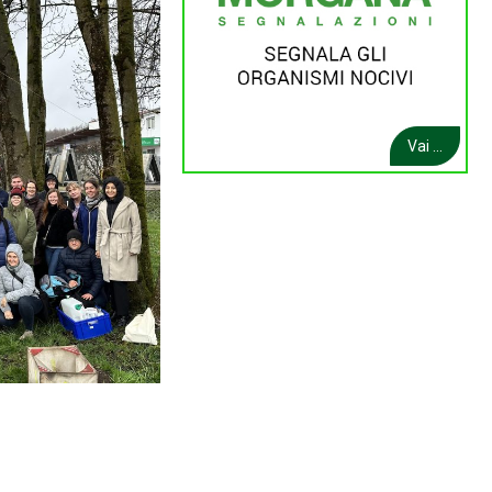
Vai ...