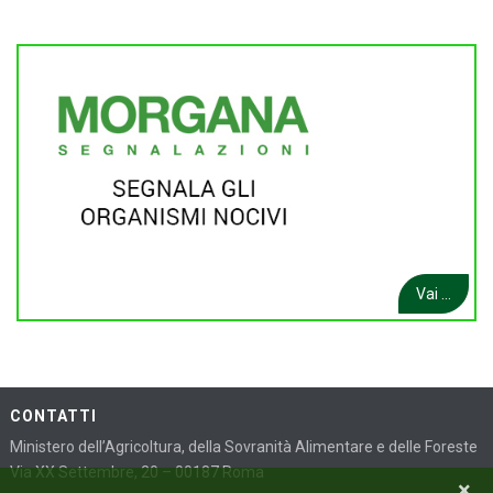
Vai ...
CONTATTI
Ministero dell’Agricoltura, della Sovranità Alimentare e delle Foreste
Via XX Settembre, 20 – 00187 Roma
×