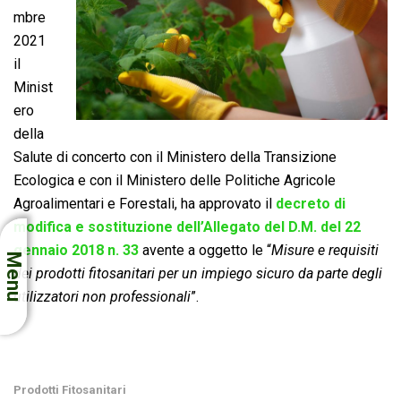
mbre
2021
il
Minist
ero
della
Salute di concerto con il Ministero della Transizione
Ecologica e con il Ministero delle Politiche Agricole
Agroalimentari e Forestali, ha approvato il
decreto di
modifica e sostituzione dell’Allegato del D.M. del 22
gennaio 2018 n. 33
avente a oggetto le “
Misure e requisiti
Menu
dei prodotti fitosanitari per un impiego sicuro da parte degli
utilizzatori non professionali
”.
Prodotti Fitosanitari