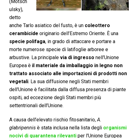
(Motsch
ulsky),
detto
anche Tarlo asiatico del fusto, è un
coleottero
cerambicide
originario dell’Estremo Oriente. È una
specie polifaga
, in grado di attaccare e portare a
morte numerose specie di latifoglie arboree e
arbustive. La principale
via di ingresso
nell’Unione
Europea è
il materiale da imballaggio in legno non
trattato associato alle importazioni di prodotti non
vegetali
. La sua diffusione negli Stati membri
dell’Unione è facilitata dalla diffusa presenza di piante
ospiti, ad eccezione degli Stati membri più
settentrionali dell’Unione.
A causa dell’elevato rischio fitosanitario,
A.
glabripennis
è stata inclusa nella lista degli
organismi
nocivi di quarantena rilevanti
per l’Unione Europea