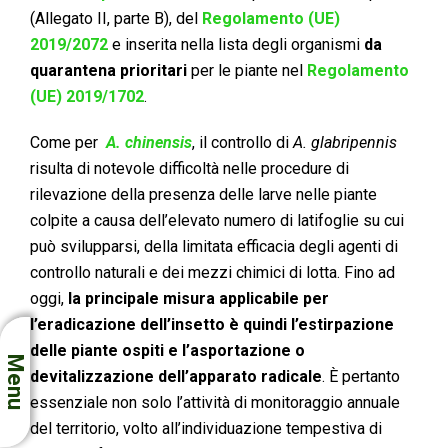
(Allegato II, parte B), del
Regolamento (UE)
2019/2072
e inserita nella lista degli organismi
da
quarantena prioritari
per le piante nel
Regolamento
(UE) 2019/1702
.
Come per
A. chinensis
, il controllo di
A.
glabripennis
risulta di notevole difficoltà nelle procedure di
rilevazione della presenza delle larve nelle piante
colpite a causa dell’elevato numero di latifoglie su cui
può svilupparsi, della limitata efficacia degli agenti di
controllo naturali e dei mezzi chimici di lotta. Fino ad
oggi,
la principale misura applicabile per
l’eradicazione dell’insetto è quindi l’estirpazione
delle piante ospiti e l’asportazione o
Menu
devitalizzazione dell’apparato radicale
. È pertanto
essenziale non solo l’attività di monitoraggio annuale
del territorio, volto all’individuazione tempestiva di